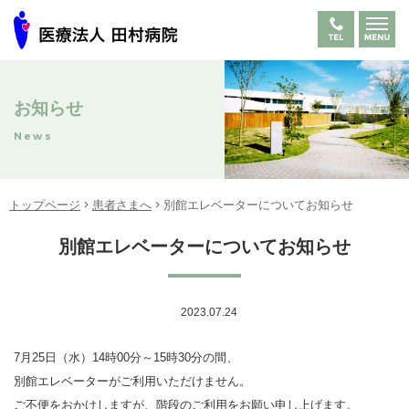
お知らせ
News
トップページ
患者さまへ
別館エレベーターについてお知らせ
別館エレベーターについてお知らせ
2023.07.24
7月25日（水）14時00分～15時30分の間、
別館エレベーターがご利用いただけません。
ご不便をおかけしますが、階段のご利用をお願い申し上げます。